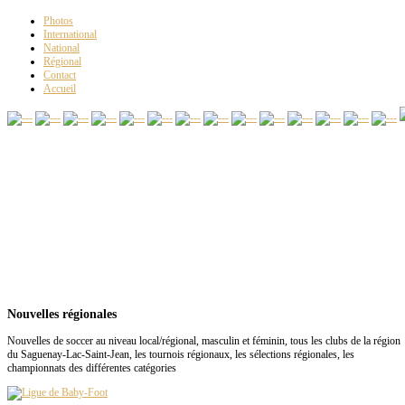
Photos
International
National
Régional
Contact
Accueil
Nouvelles régionales
Nouvelles de soccer au niveau local/régional, masculin et féminin, tous les clubs de la région
du Saguenay-Lac-Saint-Jean, les tournois régionaux, les sélections régionales, les
championnats des différentes catégories