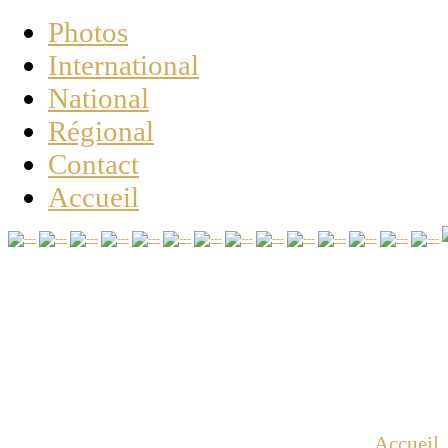
Photos
International
National
Régional
Contact
Accueil
Vous êtes ici :
Accueil