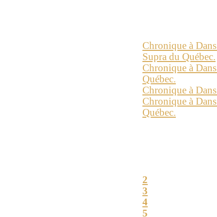
Plus d'articles...
Chronique à Dans L
Supra du Québec.
Chronique à Dans 
Québec.
Chronique à Dans 
Chronique à Dans 
Québec.
Page 1 sur 78
Début
Précédent
1
2
3
4
5