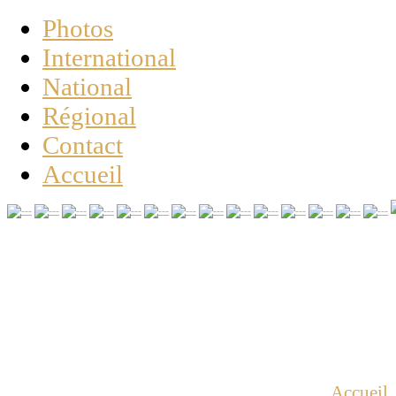
Photos
International
National
Régional
Contact
Accueil
Vous êtes ici :
Accueil