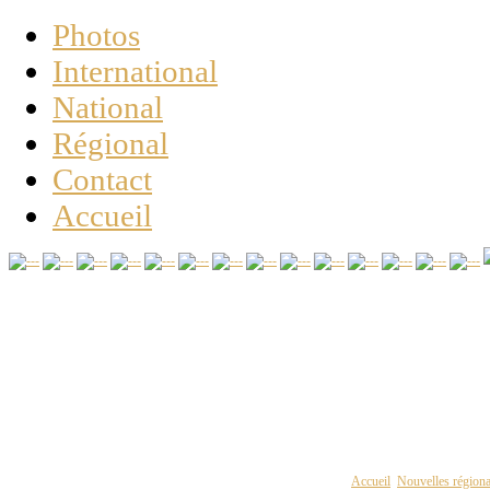
Photos
International
National
Régional
Contact
Accueil
Vous êtes ici :
Accueil
Nouvelles régiona