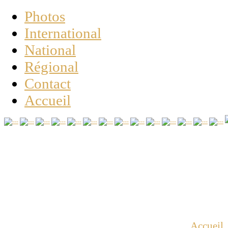
Photos
International
National
Régional
Contact
Accueil
Vous êtes ici :
Accueil